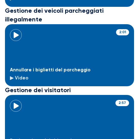
Gestione dei veicoli parcheggiati
illegalmente
2:01
Annullare i biglietti del parcheggio
▶ Video
Gestione dei visitatori
2:57