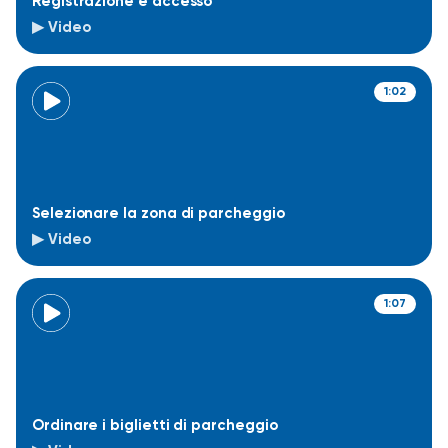
Registrazione e accesso
▶ Video
1:02
Selezionare la zona di parcheggio
▶ Video
1:07
Ordinare i biglietti di parcheggio