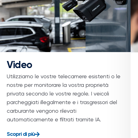
Video
Utilizziamo le vostre telecamere esistenti o le
nostre per monitorare la vostra proprietà
privata secondo le vostre regole. I veicoli
parcheggiati illegalmente e i trasgressori del
carburante vengono rilevati
automaticamente e filtrati tramite IA.
Scopri di più