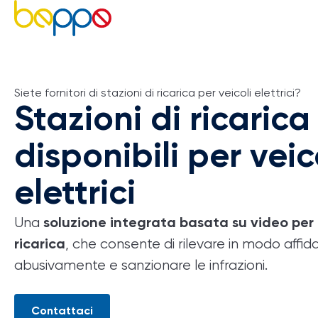
Siete fornitori di stazioni di ricarica per veicoli elettrici?
Stazioni di ricarica
disponibili per veic
elettrici
Una
soluzione integrata basata su video per i 
, che consente di rilevare in modo
affid
ricarica
abusivamente
e
sanzionare le infrazioni.
Contattaci