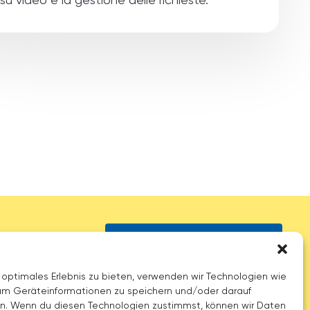
su video e la gestione delle richieste.
Contattaci
 optimales Erlebnis zu bieten, verwenden wir Technologien wie
um Geräteinformationen zu speichern und/oder darauf
en. Wenn du diesen Technologien zustimmst, können wir Daten