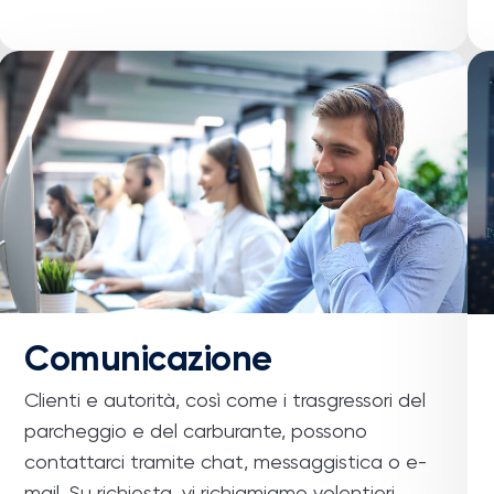
Comunicazione
Clienti e autorità, così come i trasgressori del
parcheggio e del carburante, possono
contattarci tramite chat, messaggistica o e-
mail. Su richiesta, vi richiamiamo volentieri.