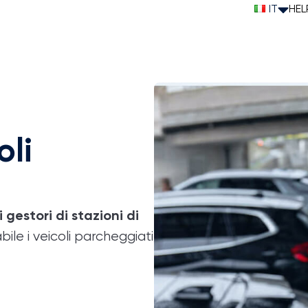
IT
HEL
oli
gestori di stazioni di
abile i veicoli parcheggiati