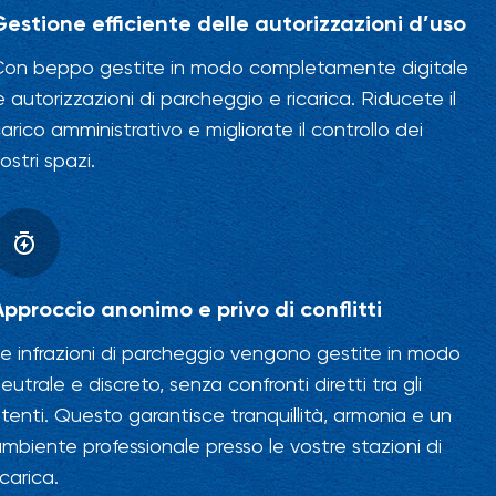
Gestione efficiente delle autorizzazioni d’uso
Con beppo gestite in modo completamente digitale
e autorizzazioni di parcheggio e ricarica. Riducete il
arico amministrativo e migliorate il controllo dei
ostri spazi.
Approccio anonimo e privo di conflitti
e infrazioni di parcheggio vengono gestite in modo
eutrale e discreto, senza confronti diretti tra gli
tenti. Questo garantisce tranquillità, armonia e un
mbiente professionale presso le vostre stazioni di
icarica.