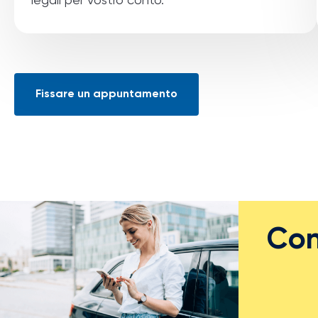
legali per vostro conto.
Fissare un appuntamento
Con