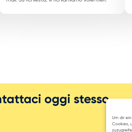
tattaci oggi stesso.
Um dir ein
Cookies, 
zuzugreif