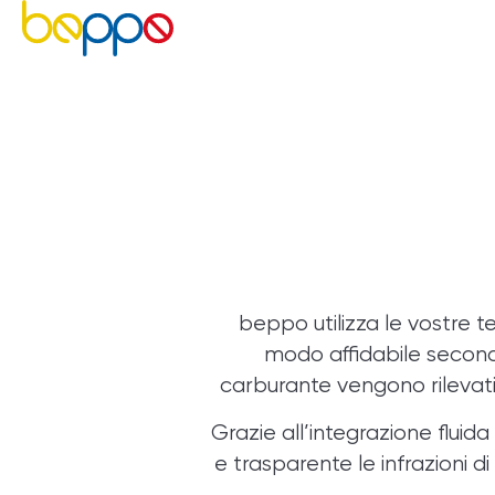
beppo
utilizza le vostre 
modo affidabile secondo
carburante vengono rilevati 
Grazie all’integrazione flui
e trasparente le infrazioni d