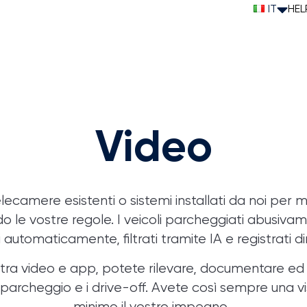
IT
HEL
Video
telecamere esistenti o sistemi installati da noi per 
 le vostre regole. I veicoli parcheggiati abusivame
automaticamente, filtrati tramite IA e registrati 
da tra video e app, potete rilevare, documentare ed
i parcheggio e i drive-off. Avete così sempre una v