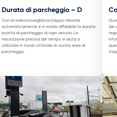
Durata di parcheggio – D
Co
Con la videosorveglianza
beppo
rilevate
Ques
automaticamente e in modo affidabile la durata
dei 
esatta di parcheggio di ogni veicolo. La
reg
misurazione precisa del tempo vi aiuta a
info
utilizzare in modo ottimale le vostre aree di
ques
parcheggio.
tras