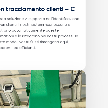
n tracciamento clienti – C
ta soluzione vi supporta nell’identificazione
veri clienti. I nostri sistemi riconoscono e
istrano automaticamente queste
rmazioni e le integrano nei nostri processi. In
to modo i vostri flussi rimangono equi,
parenti ed efficienti.