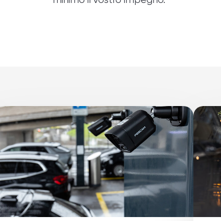
minimo il vostro impegno.