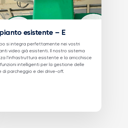
pianto esistente – E
po
si integra perfettamente nei vostri
anti video già esistenti. Il nostro sistema
izza l’infrastruttura esistente e la arricchisce
funzioni intelligenti per la gestione delle
 di parcheggio e dei drive-off.