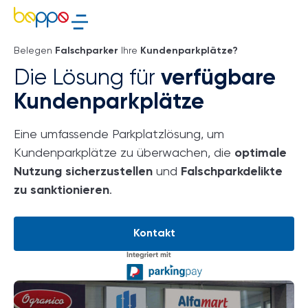
Belegen
Falschparker
Ihre
Kundenparkplätze?
Die Lösung für
verfügbare
Kundenparkplätze
Eine umfassende Parkplatzlösung, um
Kundenparkplätze zu überwachen, die
optimale
Nutzung sicherzustellen
und
Falschparkdelikte
zu sanktionieren
.
Kontakt