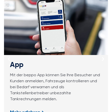
Video
Wir verwenden Ihre bestehenden oder unsere
Kameras, um Ihr Privatgelände nach Ihren Regeln
zu überwachen. Falschparker und Tanksünder
werden automatisch erfasst und per KI
herausgefiltert.