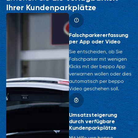
Ihrer Kundenparkplätze
Falschparkererfassung
per App oder Video
Sie entscheiden, ob Sie
Falschparker mit wenigen
Klicks mit der beppo App
verwarnen wollen oder dies
automatisch per beppo
Video geschehen soll.
Umsatzsteigerung
durch verfügbare
Kundenparkplätze