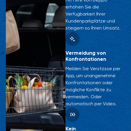
Mit Hilfe von beppo
erhöhen Sie die
Verfügbarkeit Ihrer
Kundenparkplätze und
steigern so Ihren Umsatz.
Vermeidung von
Konfrontationen
Melden Sie Verstösse per
App, um unangenehme
Konfrontationen oder
mögliche Konflikte zu
vermeiden. Oder
automatisch per Video.
Kein