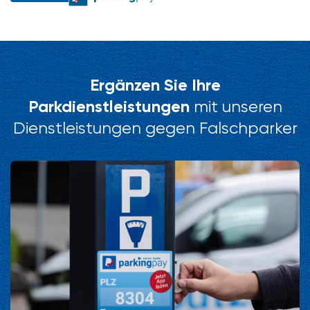
Ergänzen Sie Ihre
Parkdienstleistungen
mit unseren
Dienstleistungen gegen Falschparker