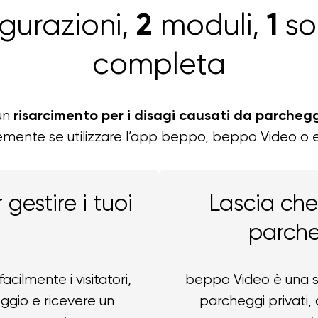
gurazioni,
moduli,
so
2
1
completa
un
risarcimento per i disagi causati da parchegg
mente se utilizzare l’app beppo, beppo Video o 
 gestire i tuoi
Lascia che
parche
cilmente i visitatori,
beppo Video è una s
ggio e ricevere un
parcheggi privati,