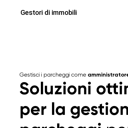
Gestori di immobili
Gestisci i parcheggi come
amministrator
Soluzioni ott
per la gestio