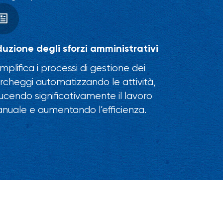
duzione degli sforzi amministrativi
mplifica i processi di gestione dei
rcheggi automatizzando le attività,
ducendo significativamente il lavoro
nuale e aumentando l’efficienza.