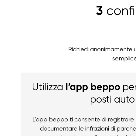
confi
3
Richiedi anonimamente 
semplice
Utilizza
l’app beppo
per
posti auto
L’app beppo ti consente di registrare fa
documentare le infrazioni di parche