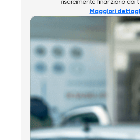
risarcimento finanziario dai t
Maggiori dettagl