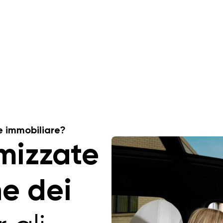
e immobiliare?
imizzate
ne dei