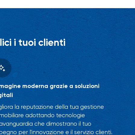
i i tuoi clienti
magine moderna grazie a soluzioni
gitali
gliora la reputazione della tua gestione
mobiliare adottando tecnologie
l'avanguardia che dimostrano il tuo
pegno per l'innovazione e il servizio clienti.