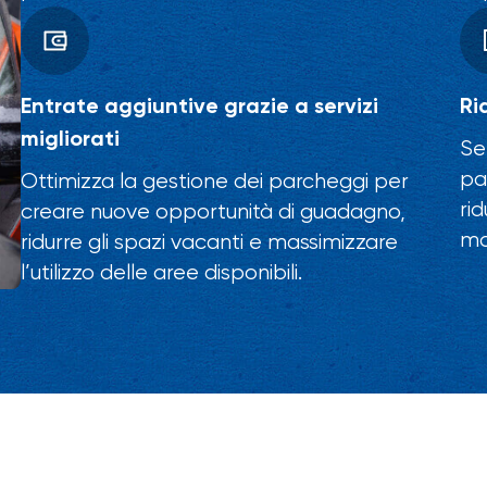
Entrate aggiuntive grazie a servizi
Ri
migliorati
Se
pa
Ottimizza la gestione dei parcheggi per
ri
creare nuove opportunità di guadagno,
ma
ridurre gli spazi vacanti e massimizzare
l’utilizzo delle aree disponibili.