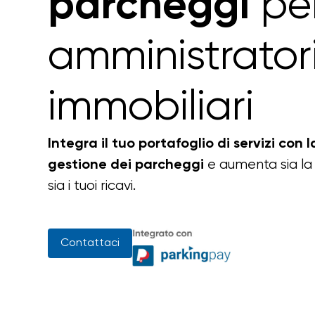
per
parcheggi
amministrator
immobiliari
Integra il tuo portafoglio di servizi con 
e aumenta sia la 
gestione dei parcheggi
sia i tuoi ricavi.
Contattaci