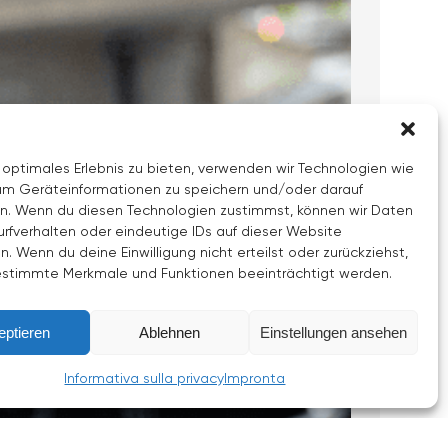
 optimales Erlebnis zu bieten, verwenden wir Technologien wie
um Geräteinformationen zu speichern und/oder darauf
en. Wenn du diesen Technologien zustimmst, können wir Daten
urfverhalten oder eindeutige IDs auf dieser Website
n. Wenn du deine Einwilligung nicht erteilst oder zurückziehst,
stimmte Merkmale und Funktionen beeinträchtigt werden.
eptieren
Ablehnen
Einstellungen ansehen
Informativa sulla privacy
Impronta