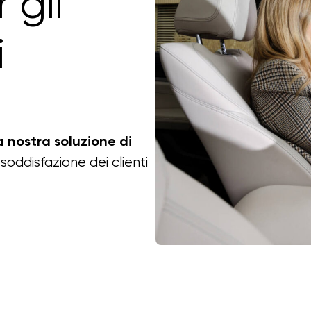
 gli
i
la nostra soluzione di
soddisfazione dei clienti